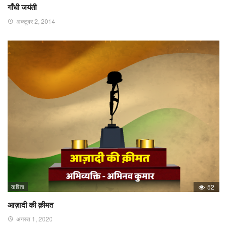
गाँधी जयंती
अक्टूबर 2, 2014
कविता
52
आज़ादी की क़ीमत
अगस्त 1, 2020