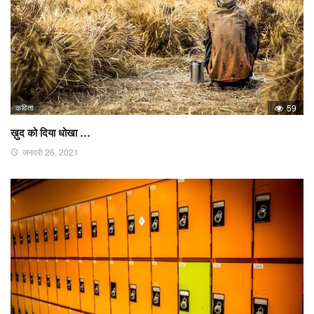
कविता
59
ख़ुद को दिया धोखा …
जनवरी 26, 2021