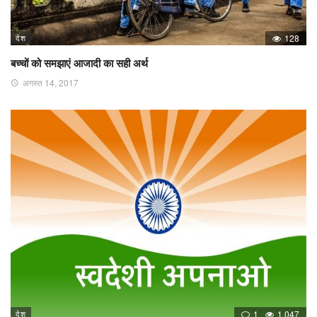
देश
128
बच्चों को समझाएं आजादी का सही अर्थ
अगस्त 14, 2017
देश
1
1,047