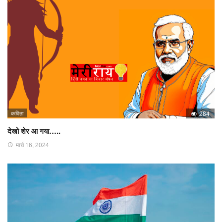
कविता
284
देखो शेर आ गया…..
मार्च 16, 2024