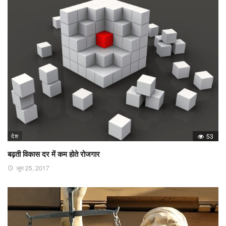
देश
53
बढ़ती विकास दर में कम होते रोजगार
जून 25, 2017