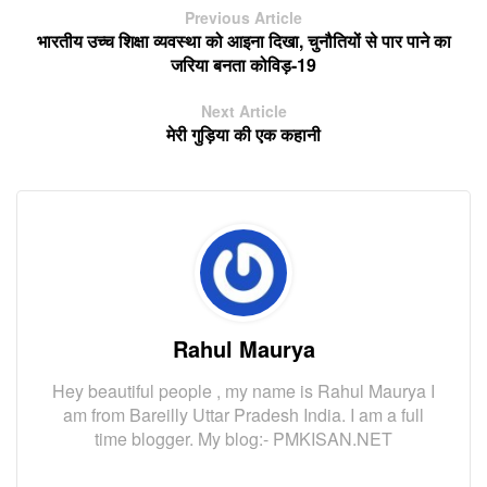
Previous Article
भारतीय उच्च शिक्षा व्यवस्था को आइना दिखा, चुनौतियों से पार पाने का
जरिया बनता कोविड़-19
Next Article
मेरी गुड़िया की एक कहानी
Rahul Maurya
Hey beautiful people , my name is Rahul Maurya I
am from Bareilly Uttar Pradesh India. I am a full
time blogger. My blog:- PMKISAN.NET