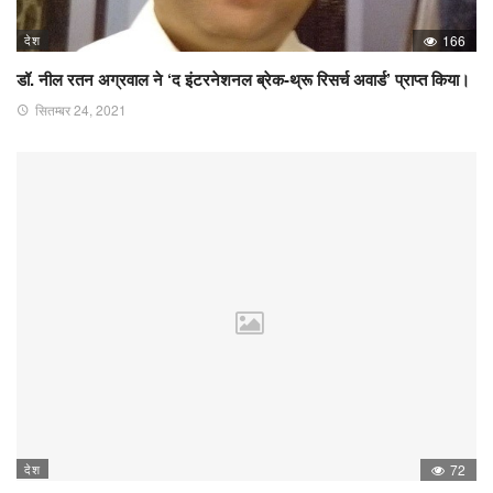
देश
166
डॉ. नील रतन अग्रवाल ने ‘द इंटरनेशनल ब्रेक-थ्रू रिसर्च अवार्ड’ प्राप्त किया।
सितम्बर 24, 2021
देश
72