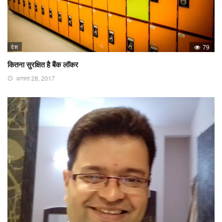
देश
79
कितना सुरक्षित है बैंक लॉकर
अगस्त 28, 2017