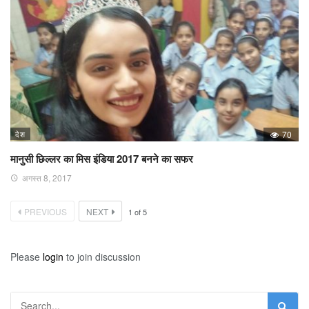
देश
70
मानुसी छिल्लर का मिस इंडिया 2017 बनने का सफर
अगस्त 8, 2017
PREVIOUS
NEXT
1
of
5
Please
login
to join discussion