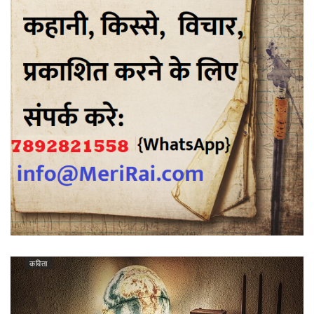
कविता