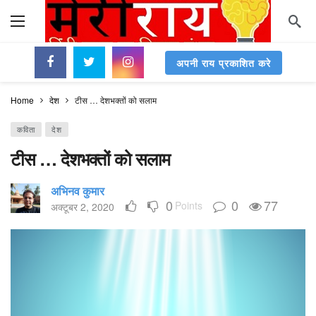
अपनी राय प्रकाशित करे
Home
देश
टीस … देशभक्तों को सलाम
कविता
देश
टीस … देशभक्तों को सलाम
अभिनव कुमार
0
0
77
Points
अक्टूबर 2, 2020