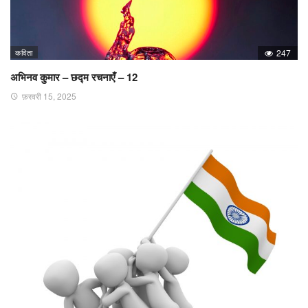
कविता
247
अभिनव कुमार – छद्म रचनाएँ – 12
फ़रवरी 15, 2025