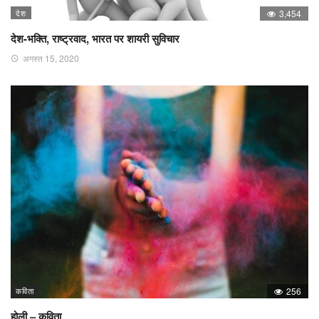
देश
3,454
देश-भक्ति, राष्ट्रवाद, भारत पर शायरी सुविचार
अगस्त 15, 2020
कविता
256
होली – कविता