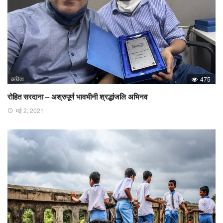
कविता
475
रोहित सरदाना – अश्रुपूर्ण भावभीनी श्रद्धांजलि अभिनव
मई 2, 2021