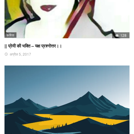
कविता
128
|| प्रेमी की भक्ति – यक्ष प्रश्नोत्तर।।
अप्रैल 5, 2017