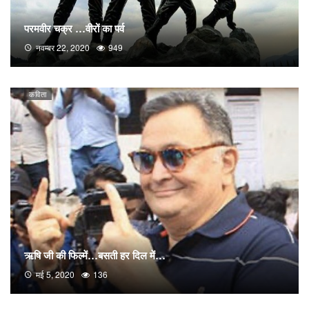
परमवीर चक्र …वीरों का पर्व
नवम्बर 22, 2020
949
कविता
ऋषि जी की फिल्में…बसती हर दिल में…
मई 5, 2020
136