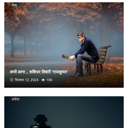
लेख
कभी आना .. शशिधर तिवारी ‘राजकुमार’
सितम्बर 12, 2024
196
कविता