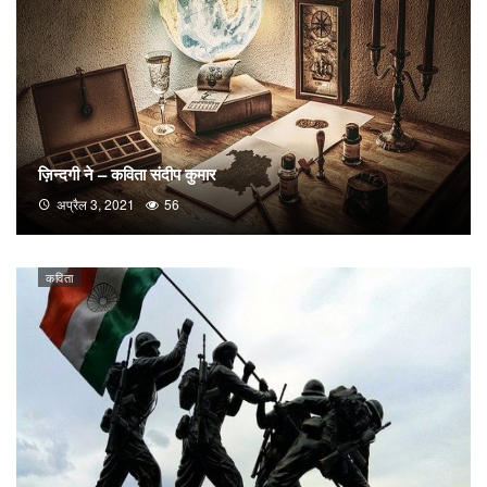
ज़िन्दगी ने – कविता संदीप कुमार
अप्रैल 3, 2021
56
कविता