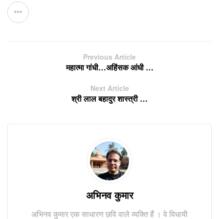
Previous Article
महात्मा गांधी…अहिंसक आंधी …
Next Article
श्री लाल बहादुर शास्त्री …
अभिनव कुमार
अभिनव कुमार एक साधारण छवि वाले व्यक्ति हैं । वे विधायी