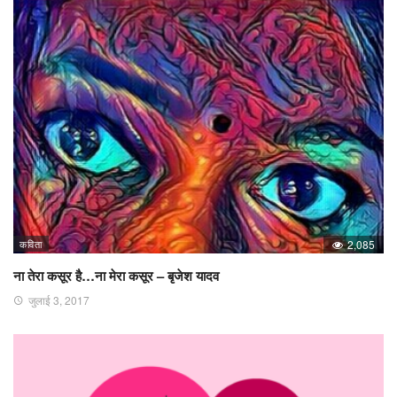
कविता
2,085
ना तेरा कसूर है…ना मेरा कसूर – बृजेश यादव
जुलाई 3, 2017