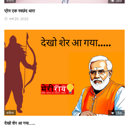
कविता
369
प्रेम एक स्वछंद धारा
मार्च 20, 2022
कविता
284
देखो शेर आ गया…..