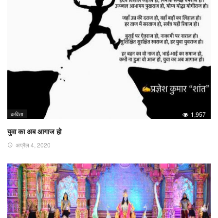
कविता
1,957
युवा का अब आगाज हो
अप्रैल 4, 2020