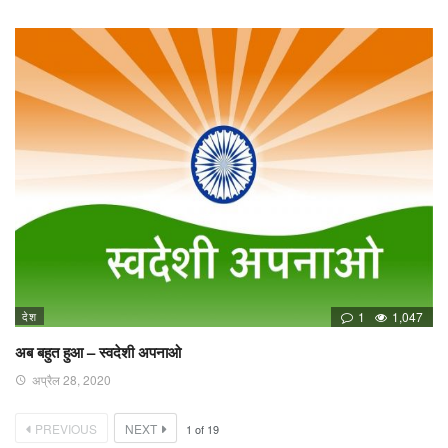
देश
1
1,047
अब बहुत हुआ – स्वदेशी अपनाओ
अप्रैल 28, 2020
PREVIOUS
NEXT
1
of
19