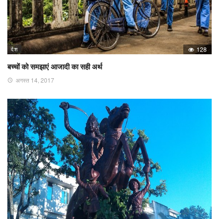
देश
128
बच्चों को समझाएं आजादी का सही अर्थ
अगस्त 14, 2017