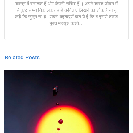
कानून में स्नातक हैं और कंपनी सचिव हैं । अपने व्यस्त जीवन में
से कुछ समय निकालकर उन्हें कविताएं लिखने का शौक है या यूं
कहें कि जुनून सा है ! सबसे महत्वपूर्ण बात ये है कि वे इससे तनाव
मुक्त महसूस करते…
Related Posts