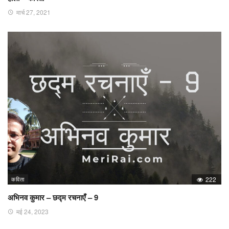
मार्च 27, 2021
कविता
222
अभिनव कुमार – छद्म रचनाएँ – 9
मई 24, 2023