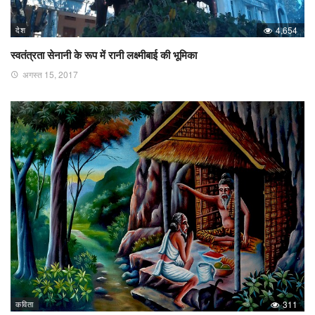
देश
4,654
स्वतंत्रता सेनानी के रूप में रानी लक्ष्मीबाई की भूमिका
अगस्त 15, 2017
कविता
311