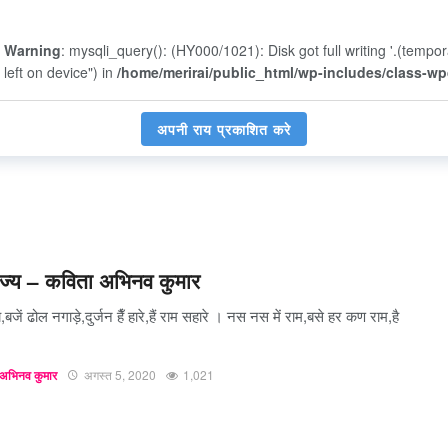
Warning
: mysqli_query(): (HY000/1021): Disk got full writing '.(tempo
left on device") in
/home/merirai/public_html/wp-includes/class-w
अपनी राय प्रकाशित करे
ाज्य – कविता अभिनव कुमार
य,बजें ढोल नगाड़े,दुर्जन हैँ हारे,हैं राम सहारे । नस नस में राम,बसे हर कण राम,है
अभिनव कुमार
अगस्त 5, 2020
1,021