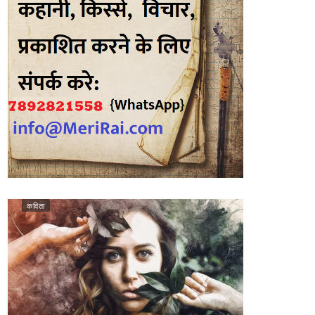
कविता