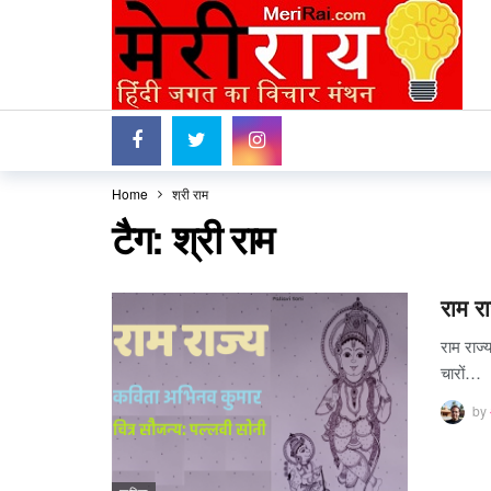
Home
श्री राम
टैग:
श्री राम
राम र
राम राज्
चारों…
by