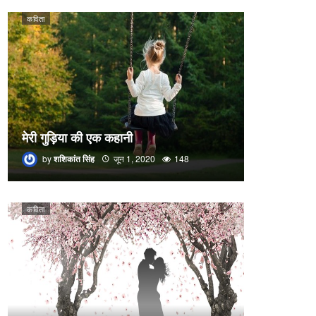
कविता
मेरी गुड़िया की एक कहानी
by
शशिकांत सिंह
जून 1, 2020
148
कविता