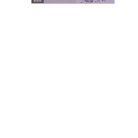
कविता