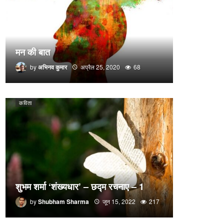
मन की बात
by
अभिनव कुमार
अप्रैल 25, 2020
68
कविता
शुभम शर्मा ‘शंख्यधार’ – छद्म रचनाए – 1
by
Shubham Sharma
जून 15, 2022
217