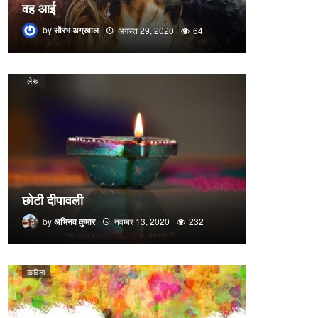
वह आई
by
सौरभ अग्रवाल
अगस्त 29, 2020
64
लेख
छोटी दीपावली
by
अभिनव कुमार
नवम्बर 13, 2020
232
कविता