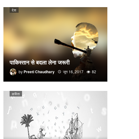
देश
पाकिस्तान से बदला लेना जरूरी
by
Preeti Chaudhary
जून 16, 2017
82
कविता