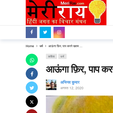
Home
धर्म
आऊंगा फ़िर, पाप करने ख़तम …
कविता
धर्म
आऊंगा फ़िर, पाप क
अभिनव कुमार
अगस्त 12, 2020