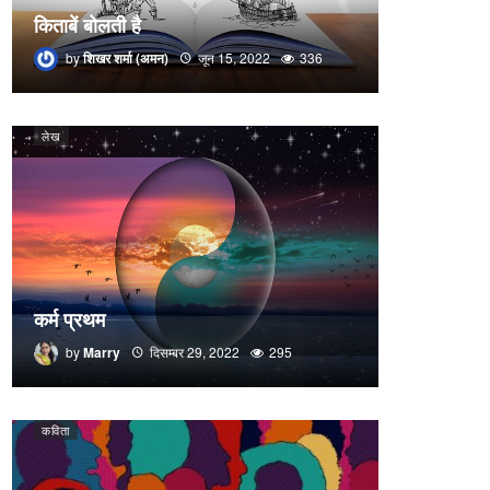
किताबें बोलती है
by
शिखर शर्मा (अमन)
जून 15, 2022
336
लेख
कर्म प्रथम
by
Marry
दिसम्बर 29, 2022
295
कविता