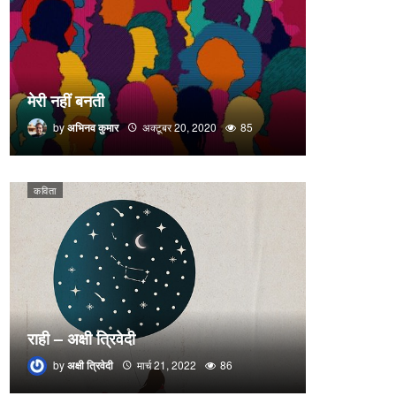
मेरी नहीं बनती
by
अभिनव कुमार
अक्टूबर 20, 2020
85
कविता
राही – अक्षी त्रिवेदी
by
अक्षी त्रिवेदी
मार्च 21, 2022
86