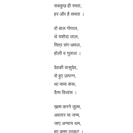
सबकुछ ही रमता,
हर और है समता ।
वो बाल गोपाल,
थे यशोदा लाल,
मित्र संग धमाल,
होली व गुलाल ।
देवकी वासुदेव,
से हुए उत्पन्न,
था मामा कंस,
दैत्य विध्वंस ।
ख़त्म करने ज़ुल्म,
अवतार या जन्म,
जाए अन्याय थम,
हुए कृष्ण प्रकट ।