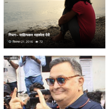
निधनः- साहित्यकार महाश्वेता देवी
सितम्बर 21, 2016
72
कविता