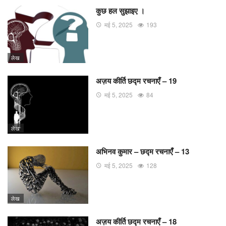
कुछ हल सुझाइए ।
मई 5, 2025
193
लेख
अज़य कीर्ति छद्म रचनाएँ – 19
मई 5, 2025
84
लेख
अभिनव कुमार – छद्म रचनाएँ – 13
मई 5, 2025
128
लेख
अज़य कीर्ति छद्म रचनाएँ – 18