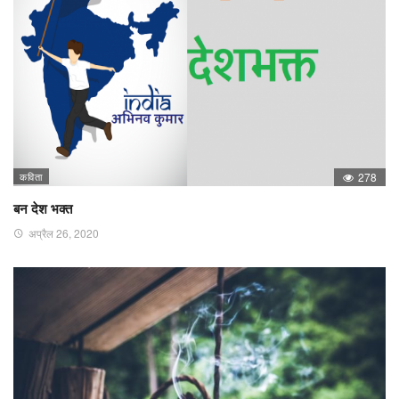
कविता
278
बन देश भक्त
अप्रैल 26, 2020