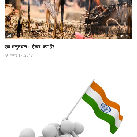
धर्म
70
एक अनुसंधान : ‘ईश्वर’ क्या हैं?
जुलाई 17, 2017