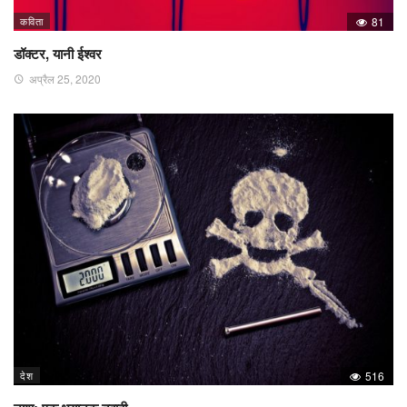
कविता
81
डॉक्टर, यानी ईश्वर
अप्रैल 25, 2020
देश
516