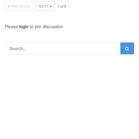
PREVIOUS
NEXT
1
of
5
Please
login
to join discussion