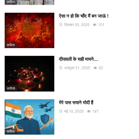
कविता
ऐसा न हो कि चाँद मैं बन जाऊं !
दिसम्बर 30, 2025
101
कविता
दीपावली के सही मायने…
अक्टूबर 21, 2025
52
कविता
मेरे पास सयाने मोदी हैं
मई 10, 2025
197
कविता