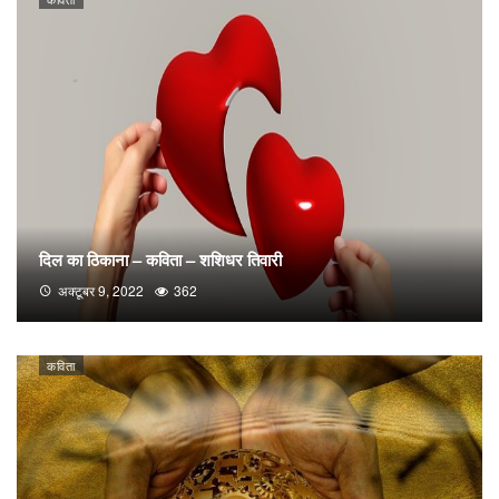
दिल का ठिकाना – कविता – शशिधर तिवारी
अक्टूबर 9, 2022
362
कविता