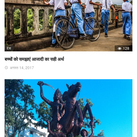
देश
128
बच्चों को समझाएं आजादी का सही अर्थ
अगस्त 14, 2017