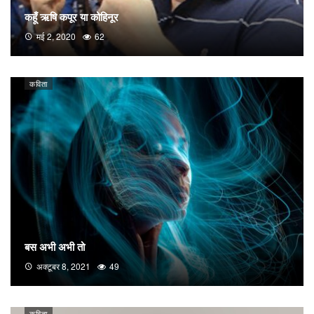
कहूँ ऋषि कपूर या कोहिनूर
मई 2, 2020
62
कविता
बस अभी अभी तो
अक्टूबर 8, 2021
49
कविता