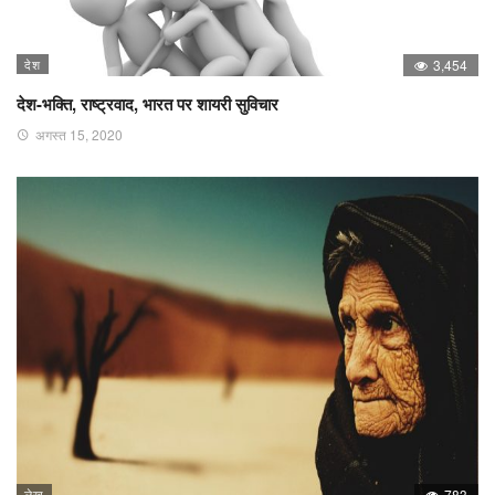
देश
3,454
देश-भक्ति, राष्ट्रवाद, भारत पर शायरी सुविचार
अगस्त 15, 2020
लेख
783