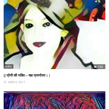
कविता
128
|| प्रेमी की भक्ति – यक्ष प्रश्नोत्तर।।
अप्रैल 5, 2017