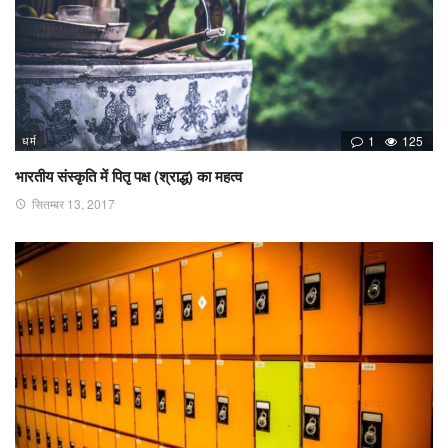
धर्म
1
125
भारतीय संस्कृति में पितृ पक्ष (श्राद्ध) का महत्व
सितम्बर 13, 2017