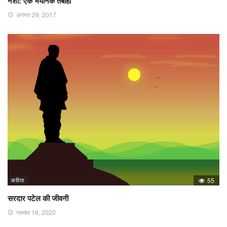
नशा: एक भयानक तबाही
अगस्त 29, 2017
कविता
55
सरदार पटेल की जीवनी
नवम्बर 16, 2020