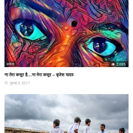
कविता
2,085
ना तेरा कसूर है…ना मेरा कसूर – बृजेश यादव
जुलाई 3, 2017