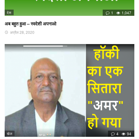
देश
1
1,047
अब बहुत हुआ – स्वदेशी अपनाओ
अप्रैल 28, 2020
खेल
4
94