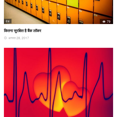
देश
79
कितना सुरक्षित है बैंक लॉकर
अगस्त 28, 2017