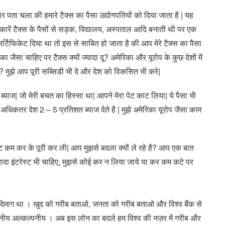
 पता चला की हमारे टैक्स का पैसा उद्योगपतियों को दिया जाता है | यह
ारें टैक्स के पैसों से सड़क, विद्यालय, अस्पताल आदि बनाती थी पर एक
र्टिफिकेट दिया था तो इस से साबित हो जाता है की आप मेरे टैक्स का पैसा
का जैसा चाहिए पर टैक्स क्यों ज्यादा दू? अमेरिका और यूरोप के कुछ देशों में
? मुझे आप पूरी सब्सिडी भी दे और देश को विकसित भी करे|
 ब्याज| जो मेरी बचत का हिस्सा था| आपने मेरा पेट काट लिया| ये पैसा भी
ं अधिकतर देश 2 – 5 प्रतिशत ब्याज देते है | मुझे अमेरिका यूरोप जैसा काम
्ट कम कर के पूरी कर ली| आप मुझसे बदला क्यों ले रहे है? आप एक बात
यादा इंटरेस्ट भी चाहिए, मुझसे कोई कर न लिया जाये या कर कम कटे पर
दिमाग था । खुद को गरीब बताओ, जनता को गरीब बताओ और विश्व बैंक से
िश्वनीय अल्कल्पनीय । अब इस लोन का बदले हम विश्व की नज़र में गरीब और