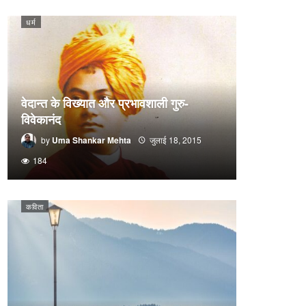
धर्म
वेदान्त के विख्यात और प्रभावशाली गुरु-
विवेकानंद
by
Uma Shankar Mehta
जुलाई 18, 2015
184
कविता