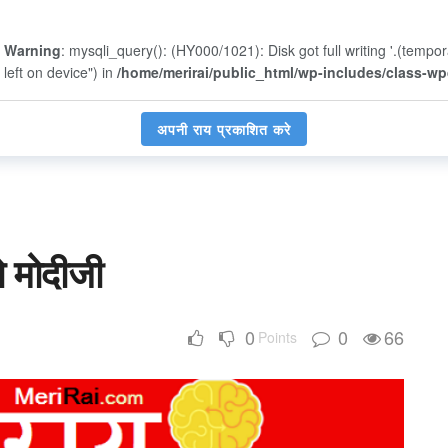
Warning
: mysqli_query(): (HY000/1021): Disk got full writing '.(tempo
left on device") in
/home/merirai/public_html/wp-includes/class-w
अपनी राय प्रकाशित करे
दो मोदीजी
0
0
66
Points