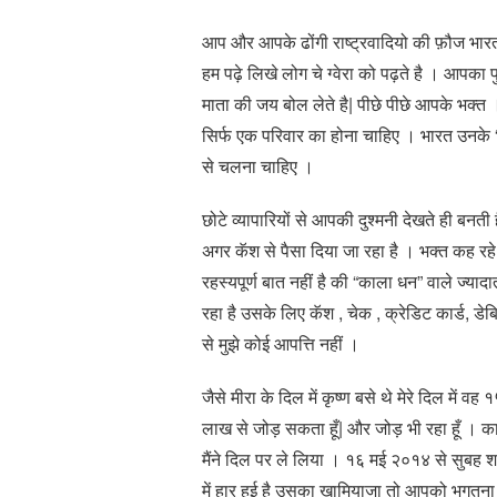
आप और आपके ढोंगी राष्ट्रवादियो की फ़ौज भारत म
हम पढ़े लिखे लोग चे ग्वेरा को पढ़ते है । आपका
माता की जय बोल लेते है| पीछे पीछे आपके भक्
सिर्फ एक परिवार का होना चाहिए । भारत उनके
से चलना चाहिए ।
छोटे व्यापारियों से आपकी दुश्मनी देखते ही ब
अगर कॅश से पैसा दिया जा रहा है । भक्त कह रह
रहस्यपूर्ण बात नहीं है की “काला धन” वाले ज्या
रहा है उसके लिए कॅश , चेक , क्रेडिट कार्ड, डे
से मुझे कोई आपत्ति नहीं ।
जैसे मीरा के दिल में कृष्ण बसे थे मेरे दिल में
लाख से जोड़ सकता हूँ| और जोड़ भी रहा हूँ ।
मैंने दिल पर ले लिया । १६ मई २०१४ से सुबह शा
में हार हुई है उसका खामियाजा तो आपको भुगतना ह