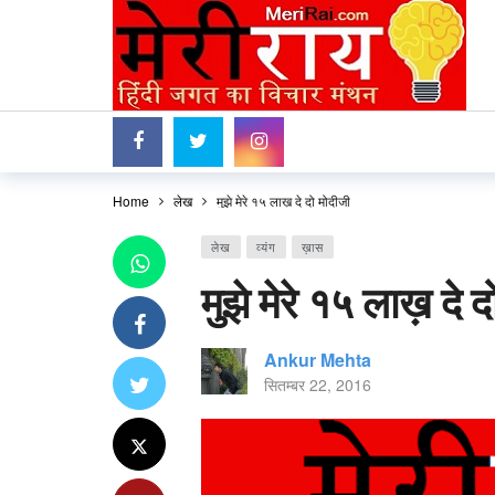
Home
लेख
मुझे मेरे १५ लाख़ दे दो मोदीजी
लेख
व्यंग
ख़ास
मुझे मेरे १५ लाख़ दे 
Ankur Mehta
सितम्बर 22, 2016