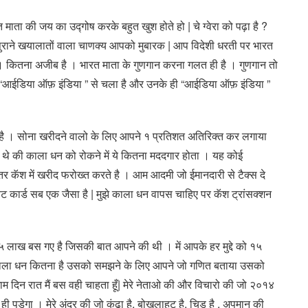
ाता की जय का उद्गोष करके बहुत खुश होते हो | चे ग्वेरा को पढ़ा है ?
 पुराने खयालातों वाला चाणक्य आपको मुबारक | आप विदेशी धरती पर भारत
त । कितना अजीब है । भारत माता के गुणगान करना गलत ही है । गुणगान तो
 “आईडिया ऑफ़ इंडिया ” से चला है और उनके ही “आईडिया ऑफ़ इंडिया ”
नती है । सोना खरीदने वालो के लिए आपने १ प्रतिशत अतिरिक्त कर लगाया
े थे की काला धन को रोकने में ये कितना मददगार होता । यह कोई
दातर कॅश में खरीद फरोख्त करते है । आम आदमी जो ईमानदारी से टैक्स दे
बिट कार्ड सब एक जैसा है | मुझे काला धन वापस चाहिए पर कॅश ट्रांसक्शन
 वह १५ लाख बस गए है जिसकी बात आपने की थी । में आपके हर मुद्दे को १५
 काला धन कितना है उसको समझने के लिए आपने जो गणित बताया उसको
म दिन रात मैं बस वही चाहता हूँ| मेरे नेताओ की और विचारो की जो २०१४
ी पड़ेगा । मेरे अंदर की जो कुंढा है, बोखलाहट है, चिड़ है , अपमान की