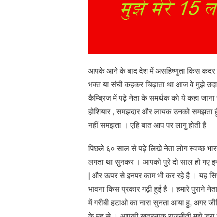
आपके आने के बाद देश में असहिष्णुता किस कदर
भक्त या संघी कहकर चिढ़ाता था आज वे मुझे उदारव
कैम्ब्रिज में पढ़े नेता के समर्थक को ये कहा जाना 
होशियार , समझदार और लायक उनको समझता हूँ जिन
नहीं समझता । एहि बात आप पर लागु होती है
पिछले ६० साल से पढ़े लिखे नेता लोग स्वच्छ भार
लगता था सुनकर । आपको पुरे दो साल हो गए इन
| और ऊपर से इनपर काम भी कर रहे है । यह सिर
भावना किस प्रकार गढ़ी हुई है । हमारे पुराने नेता
में गरीबी हटाओ का नारा सुनता आया हु, अगर जी
के मूह से । आपकी ख़तरनाक राजनीती मुझे डरा 