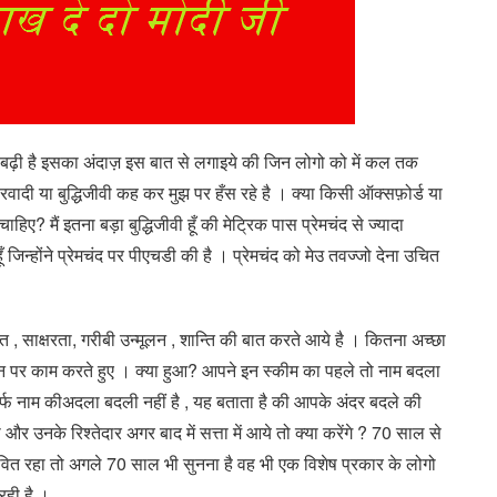
 बढ़ी है इसका अंदाज़ इस बात से लगाइये की जिन लोगो को में कल तक
ादी या बुद्धिजीवी कह कर मुझ पर हँस रहे है । क्या किसी ऑक्सफ़ोर्ड या
चाहिए? मैं इतना बड़ा बुद्धिजीवी हूँ की मेट्रिक पास प्रेमचंद से ज्यादा
्होंने प्रेमचंद पर पीएचडी की है । प्रेमचंद को मेउ तवज्जो देना उचित
त , साक्षरता, गरीबी उन्मूलन , शान्ति की बात करते आये है । कितना अच्छा
 पर काम करते हुए । क्या हुआ? आपने इन स्कीम का पहले तो नाम बदला
्फ नाम कीअदला बदली नहीं है , यह बताता है की आपके अंदर बदले की
 और उनके रिश्तेदार अगर बाद में सत्ता में आये तो क्या करेंगे ? 70 साल से
वित रहा तो अगले 70 साल भी सुनना है वह भी एक विशेष प्रकार के लोगो
रही है ।