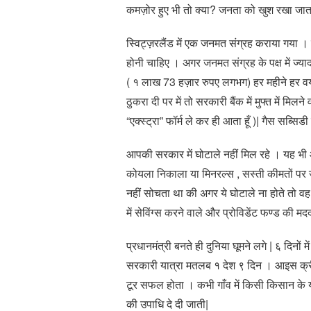
कमज़ोर हुए भी तो क्या? जनता को खुश रखा जाता
स्विट्ज़रलैंड में एक जनमत संग्रह कराया गया
होनी चाहिए । अगर जनमत संग्रह के पक्ष में ज्
( १ लाख 73 हज़ार रुपए लगभग) हर महीने हर वय
ठुकरा दी पर में तो सरकारी बैंक में मुफ्त में मिल
“एक्स्ट्रा” फॉर्म ले कर ही आता हूँ )| गैस सब्सिड
आपकी सरकार में घोटाले नहीं मिल रहे । यह भी
कोयला निकाला या मिनरल्स , सस्ती कीमतों पर जन
नहीं सोचता था की अगर ये घोटाले ना होते तो वह
में सेविंग्स करने वाले और प्रोविडेंट फण्ड की म
प्रधानमंत्री बनते ही दुनिया घूमने लगे | ६ दिनों मे
सरकारी यात्रा मतलब १ देश ९ दिन । आइस क्रीम 
टूर सफल होता । कभी गाँव में किसी किसान के 
की उपाधि दे दी जाती|