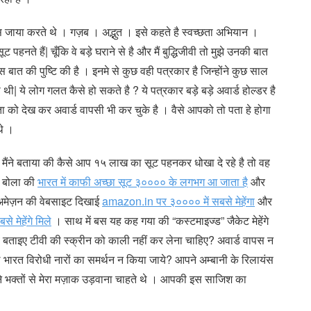
रिस जाया करते थे । गज़ब । अद्भुत । इसे कहते है स्वच्छता अभियान ।
ते हैं| चूँकि वे बड़े घराने से है और मैं बुद्धिजीवी तो मुझे उनकी बात
बात की पुष्टि की है । इनमे से कुछ वही पत्रकार है जिन्होंने कुछ साल
की थी| ये लोग गलत कैसे हो सकते है ? ये पत्रकार बड़े बड़े अवार्ड होल्डर है
ा को देख कर अवार्ड वापसी भी कर चुके है । वैसे आपको तो पता हे होगा
थे ।
ब मैंने बताया की कैसे आप १५ लाख का सूट पहनकर धोखा दे रहे है तो वह
र बोला की
भारत में काफी अच्छा सूट ३०००० के लगभग आ जाता है
और
अमेज़न की वेबसाइट दिखाई
amazon.in पर ३०००० में सबसे मेहेंगा
और
 मेहेंगे मिले
। साथ में बस यह कह गया की “कस्टमाइज्ड” जैकेट मेहेंगे
 अब बताइए टीवी की स्क्रीन को काली नहीं कर लेना चाहिए? अवार्ड वापस न
ले भारत विरोधी नारों का समर्थन न किया जाये? आपने अम्बानी के रिलायंस
 भक्तों से मेरा मज़ाक उड़वाना चाहते थे । आपकी इस साजिश का