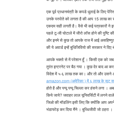
एक पूर्व प्रधानमंत्री के कपडे धुलाई के लिए पे
उनके परपोते को लगता है की आप 15 लाख का सूट पहन
एकदम सही लगती है। वैसे भी कई पत्रकारों ने इस 
पहले टू-जी घोटाले में जीरो लॉस होने की पुष्टि 
और इनमे से कुछ तो आपके राज में आई असहिष्णुत
की ये अवार्ड इन्हें बुधिजिवियो की सरकार ने दिए 
आपके भक्तो से में परेशान हूँ । किसी एक को ज
तुरंत इन्टरनेट पर बैठ गया । कुछ देर बाद आ क
विदेश में ५-६ लाख तक का। और तो और उसने 
amazon.com (अमेरिका ) में ६ लाख के सूट सबसे
होते है और पप्पू पप्पू चिल्ला कर हंसने लगा ।
किये जाये? जवाहर लाल यूनिवर्सिटी में लगने वा
जिओ की मॉडलिंग इसी लिए कि क्योंकि आप अपने
भंडाफोड़ कर दिया मैंने । बुध्धिजीवी जो ठहरा ।