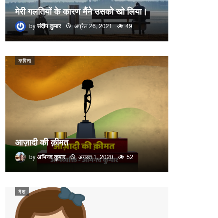
मेरी गलतियों के कारण मैंने उसको खो लिया।
by
संदीप कुमार
अप्रैल 26, 2021
49
कविता
आज़ादी की क़ीमत
by
अभिनव कुमार
अगस्त 1, 2020
52
देश