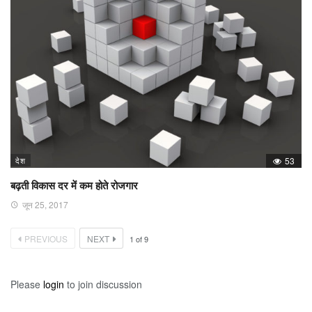
देश
53
बढ़ती विकास दर में कम होते रोजगार
जून 25, 2017
PREVIOUS
NEXT
1
of
9
Please
login
to join discussion