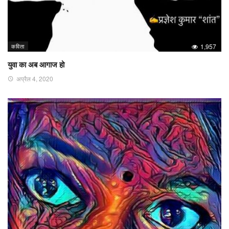
कविता
1,957
युवा का अब आगाज हो
अप्रैल 4, 2020