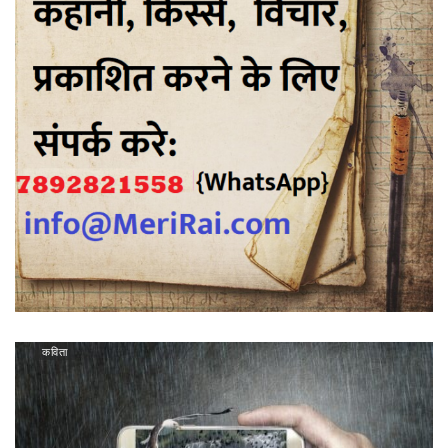
कविता