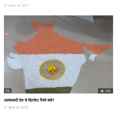
अगस्त 14, 2017
देश
105
आतंकवादी देश से क्रिकेट रिश्ते क्यो?
जुलाई 18, 2015