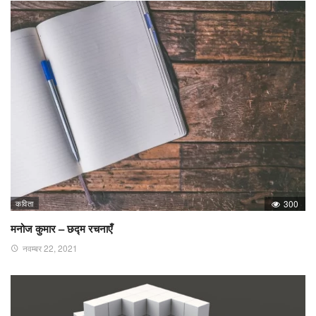
कविता
300
मनोज कुमार – छद्म रचनाएँ
नवम्बर 22, 2021