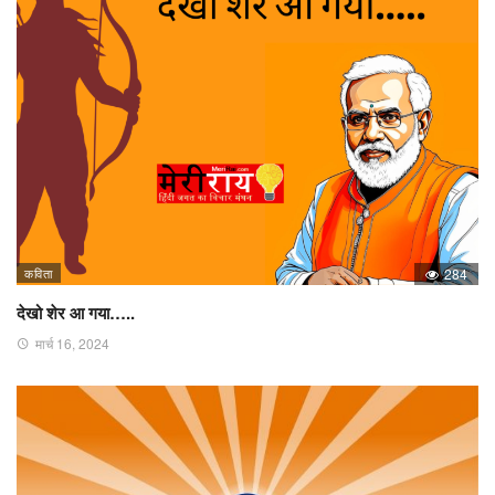
कविता
284
देखो शेर आ गया…..
मार्च 16, 2024