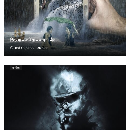
स्त्रियां – कविता – वन्दना जैन
मार्च 15, 2022
256
कविता