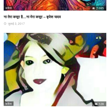
कविता
2,085
ना तेरा कसूर है…ना मेरा कसूर – बृजेश यादव
जुलाई 3, 2017
कविता
128