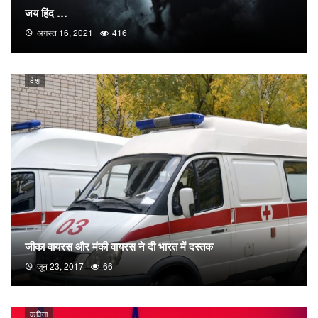
जय हिंद …
अगस्त 16, 2021
416
देश
जीका वायरस और मंकी वायरस ने दी भारत में दस्तक
जून 23, 2017
66
कविता