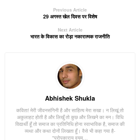
Previous Article
29 अगस्त खेल दिवस पर विशेष
Next Article
भारत के विकास का रोड़ा नकारात्मक राजनीति
Abhishek Shukla
कविता! मेरी जीवनसंगिनी है और साहित्य मेरा सखा। न लिखूं तो
अकुलाहट होती है और लिखुँ तो कुछ और लिखने का मन। विधि
विद्यार्थी हूँ तो समाज का प्रतिनिधि होना स्वाभाविक है, समाज की
व्यथा और कथा दोनों लिखता हूँ। वैसे भी कहा गया है-
"परोपकाराय वयम्…