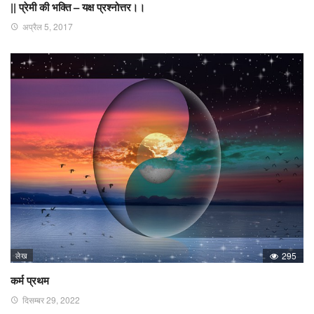
|| प्रेमी की भक्ति – यक्ष प्रश्नोत्तर।।
अप्रैल 5, 2017
लेख
295
कर्म प्रथम
दिसम्बर 29, 2022