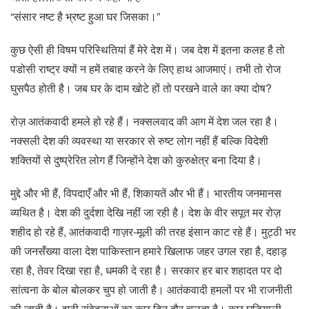
“संसार नष्ट है भ्रष्ट हुआ घर जिसका।”
कुछ ऐसी ही विषम परिस्थितियां हैं मेरे देश में। जब देश में इतना कलह है तो
पडोसी राष्ट्र क्यों न हमें तबाह करने के लिए हाथ आजमाएं। तभी तो रोज
घुसपैठ होती है। जब घर के दाम खोटे हों तो परखने वाले का क्या दोष?
रोज़ आतंकवादी हमले हो रहे हैं। नक्सलवाद की आग में देश जल रहा है।
नक्सली देश की व्यवस्था या सरकार से रुष्ट लोग नहीं हैं बल्कि विदेशी
शक्तियों से दुष्प्रेरित लोग हैं जिन्होंने देश को कुरुक्षेत्र बना दिया है।
मुद्दे और भी हैं, विपदाएँ और भी हैं, शिकायतें और भी हैं। भारतीय जनमानस
व्यथित है। देश की दुर्दशा देखि नहीं जा रही है। देश के वीर सपूत मर रोज़
शहीद हो रहे हैं, आतंकवादी गाज़र-मूली की तरह इंसान काट रहे हैं। मुट्ठी भर
की जनसँख्या वाला देश पाकिस्तान हमारे खिलाफ जहर उगल रहा है, दहाड़
रहा है, तेवर दिखा रहा है, धमकी दे रहा है। सरकार हर बार शहादत पर दो
सांत्वना के बोल बोलकर चुप हो जाती है। आतंकवादी हमलों पर भी राजनीती
की जाती है। झूठी संवेदनाओं का कुछ दिन दौर चलता है। कुछ घड़ियाली