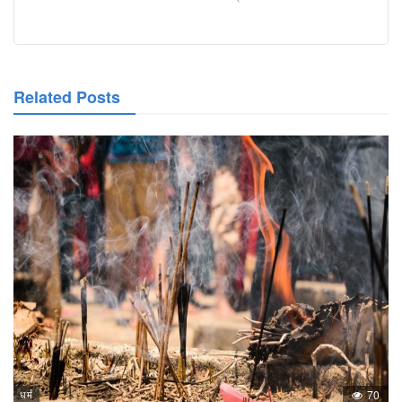
Related Posts
धर्म
70