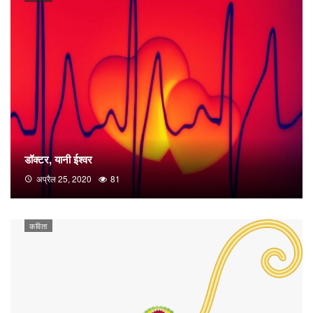
डॉक्टर, यानी ईश्वर
अप्रैल 25, 2020
81
कविता