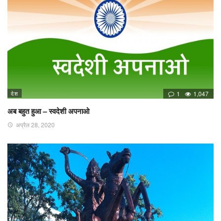
देश
1
1,047
अब बहुत हुआ – स्वदेशी अपनाओ
अप्रैल 28, 2020