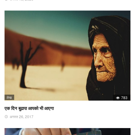
लेख
783
एक दिन बुढापा आपको भी आएगा
अगस्त 26, 2017