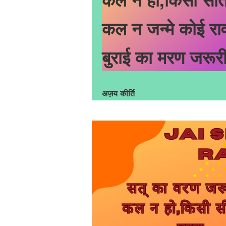
कल न जन्मे कोई रा
बुराई का मरण जरूरी
अज़य कीर्ति