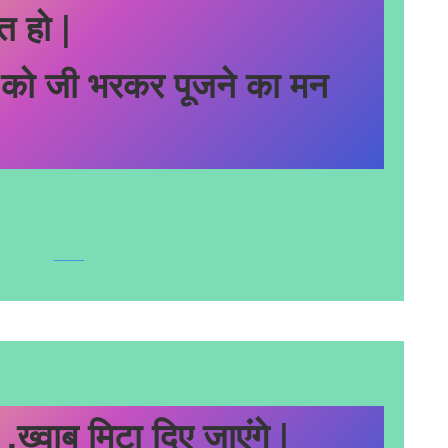
बत हो |
 को जी भरकर पूजने का मन
,ख्वाब मिटा दिए जाएंगे |