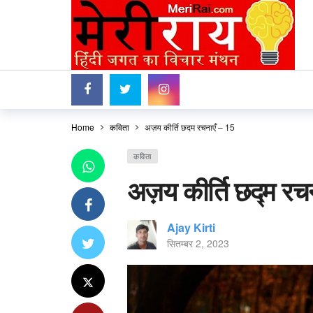
Home
कविता
अज़य कीर्ति छद्म रचनाएँ – 15
कविता
अज़य कीर्ति छद्म रच
Ajay Kirti
सितम्बर 2, 2023