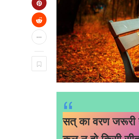
सत् का वरण जरूरी 
कल न हो,किसी सीत