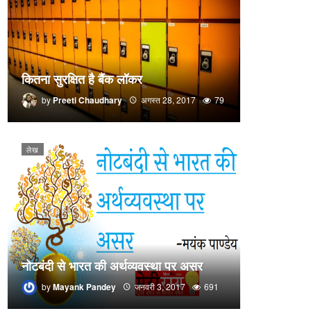
कितना सुरक्षित है बैंक लॉकर
by
Preeti Chaudhary
अगस्त 28, 2017
79
लेख
नोटबंदी से भारत की अर्थव्यवस्था पर असर
by
Mayank Pandey
जनवरी 3, 2017
691