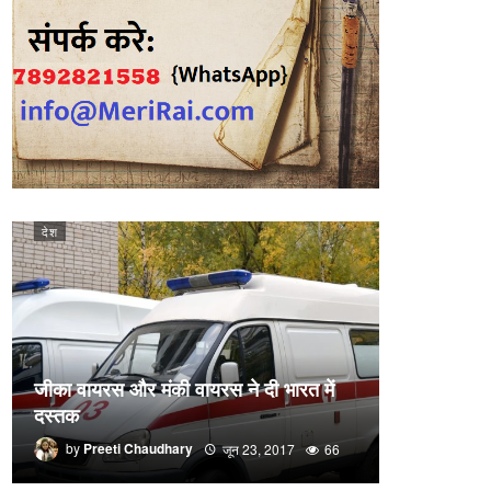
देश
जीका वायरस और मंकी वायरस ने दी भारत में
दस्तक
by
Preeti Chaudhary
जून 23, 2017
66