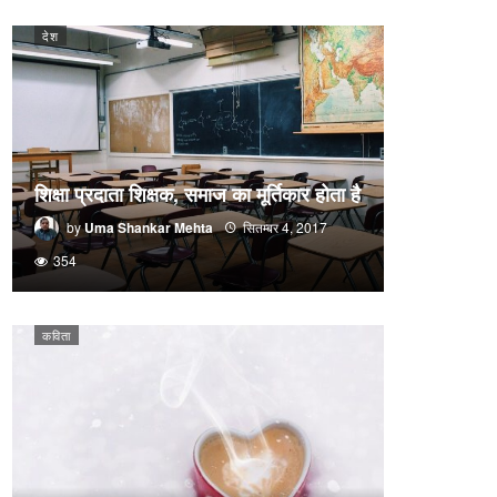
देश
शिक्षा प्रदाता शिक्षक, समाज का मूर्तिकार होता है
by
Uma Shankar Mehta
सितम्बर 4, 2017
354
कविता