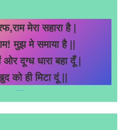
फ,राम मेरा सहारा है |
 राम! मुझ मे समाया है ||
 ओर दूग्ध धारा बहा दूँ |
खुद को ही मिटा दूं ||